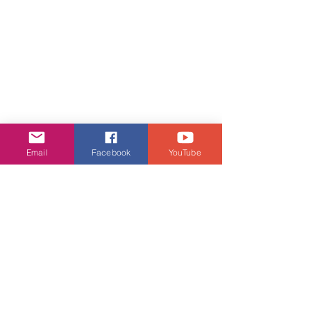
Email
Facebook
YouTube
娛樂頭條