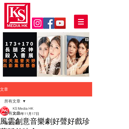
文章
所有文章
KS Media HK
所有文章
2023年11月17日
風雲創意音樂劇好聲好戲珍
娛樂頭條