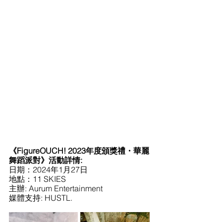
《FigureOUCH! 2023年度頒獎禮・華麗
舞蹈派對》活動詳情:
日期：2024年1月27日
地點：11 SKIES  
主辦: Aurum Entertainment
媒體支持: HUSTL. 