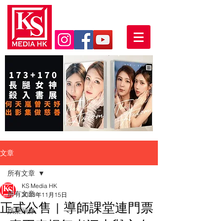
文章
所有文章
KS Media HK
所有文章
2023年11月15日
正式公售 | 導師課堂連門票
娛樂頭條