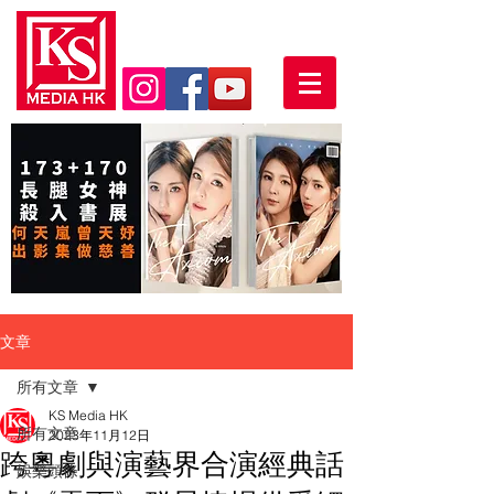
文章
所有文章
KS Media HK
所有文章
2023年11月12日
跨粵劇與演藝界合演經典話
娛樂頭條