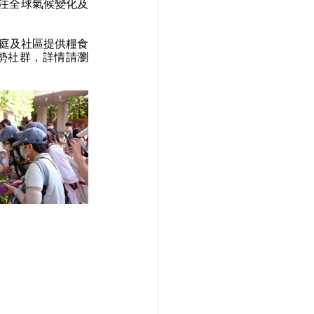
注全球氣候變化及
家庭及社區提供糧食
勢社群，詳情請瀏