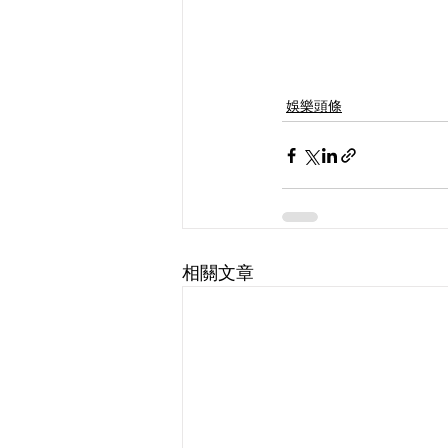
娛樂頭條
相關文章