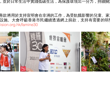
，並於日常生活中實踐低碳生活，為保護環境出一分力，持續關
的善款將用於支持宣明會在非洲的工作，為受飢餓影響的兒童、
設施。大會呼籲香港市民繼續透過網上捐款，支持有需要的弱
ision.org.hk/famine30