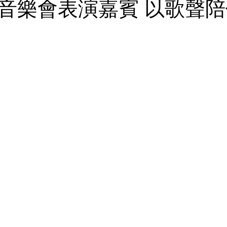
音樂會表演嘉賓 以歌聲