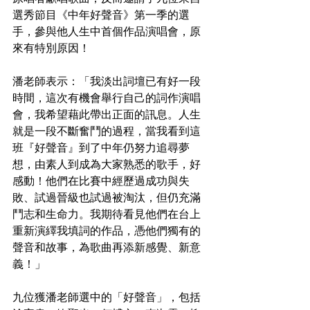
選秀節目《中年好聲音》第一季的選
手，參與他人生中首個作品演唱會，原
來有特別原因！
潘老師表示：「我淡出詞壇已有好一段
時間，這次有機會舉行自己的詞作演唱
會，我希望藉此帶出正面的訊息。人生
就是一段不斷奮鬥的過程，當我看到這
班『好聲音』到了中年仍努力追尋夢
想，由素人到成為大家熟悉的歌手，好
感動！他們在比賽中經歷過成功與失
敗、試過晉級也試過被淘汰，但仍充滿
鬥志和生命力。我期待看見他們在台上
重新演繹我填詞的作品，憑他們獨有的
聲音和故事，為歌曲再添新感覺、新意
義！」
九位獲潘老師選中的「好聲音」，包括