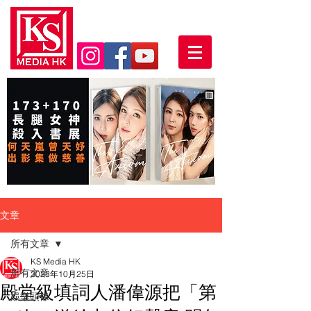
文章
所有文章
KS Media HK
所有文章
2023年10月25日
殿堂級填詞人潘偉源把「第
娛樂頭條