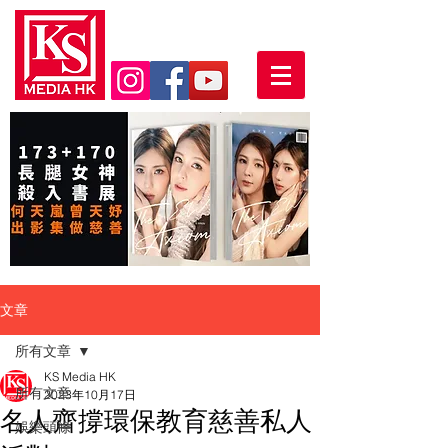
文章
所有文章
KS Media HK
所有文章
2023年10月17日
名人齊撐環保教育慈善私人
娛樂頭條