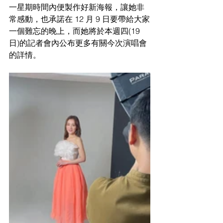
一星期時間內便製作好新海報，讓她非
常感動，也承諾在 12 月 9 日要帶給大家
一個難忘的晚上，而她將於本週四(19 
日)的記者會內公布更多有關今次演唱會
的詳情。