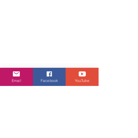
Email
Facebook
YouTube