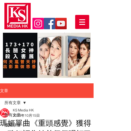
文章
所有文章
KS Media HK
所有文章
2023年10月15日
瑪姬單曲《重頭感覺》獲得
娛樂頭條