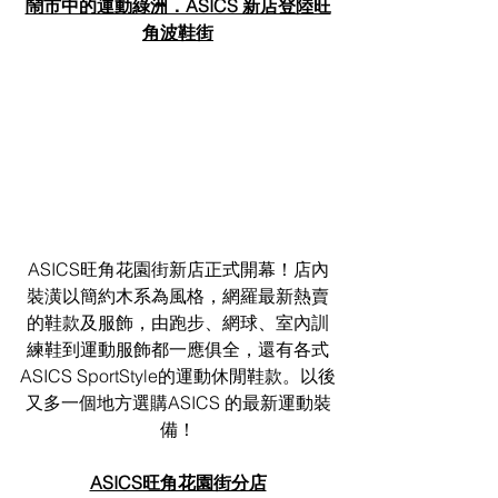
鬧市中的運動綠洲．ASICS 新店登陸旺
角波鞋街
ASICS旺角花園街新店正式開幕！店內
裝潢以簡約木系為風格，網羅最新熱賣
的鞋款及服飾，由跑步、網球、室內訓
練鞋到運動服飾都一應俱全，還有各式
ASICS SportStyle的運動休閒鞋款。以後
又多一個地方選購ASICS 的最新運動裝
備！
ASICS旺角花園街分店