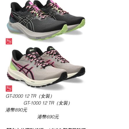
GT-2000 12 TR（女裝）                            
   GT-1000 12 TR（女裝）
港幣890元                                                    
   港幣690元