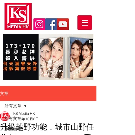
文章
所有文章
KS Media HK
所有文章
2023年10月6日
升級越野功能．城市山野任
娛樂頭條