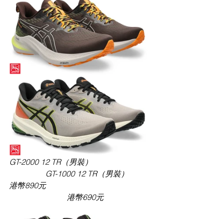
GT-2000 12 TR（男裝）                            
         GT-1000 12 TR（男裝）
港幣890元                                                    
       港幣690元