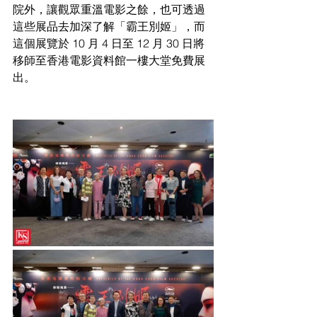
院外，讓觀眾重溫電影之餘，也可透過
這些展品去加深了解「霸王別姬」，而
這個展覽於 10 月 4 日至 12 月 30 日將
移師至香港電影資料館一樓大堂免費展
出。