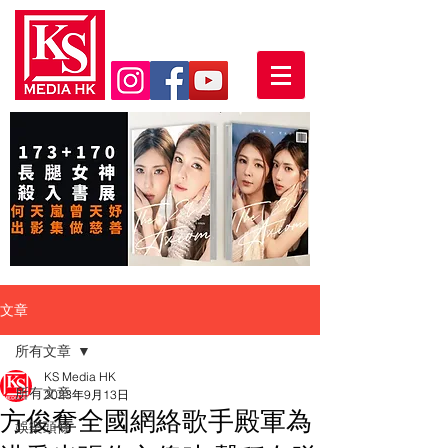
文章
所有文章
KS Media HK
所有文章
2023年9月13日
方俊奪全國網絡歌手殿軍為
娛樂頭條