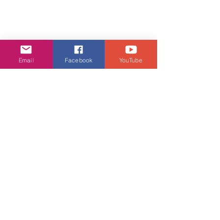
Email
Facebook
YouTube
娛樂頭條