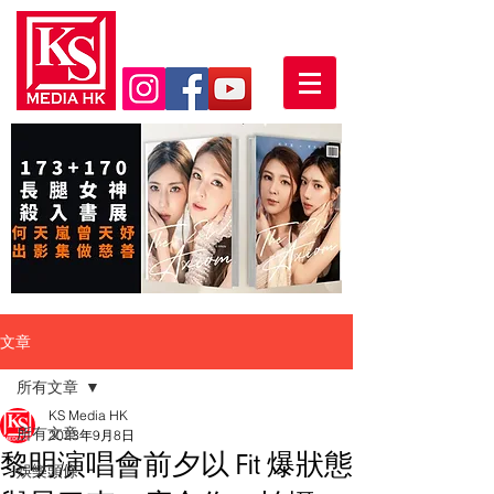
文章
所有文章
KS Media HK
所有文章
2023年9月8日
黎明演唱會前夕以 Fit 爆狀態
娛樂頭條