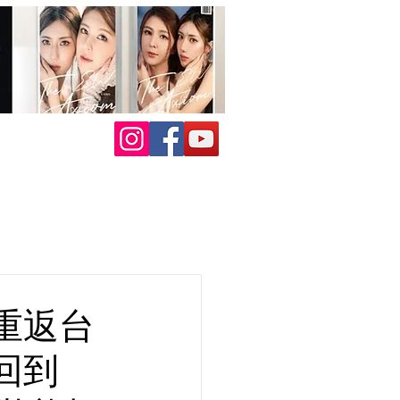
重返台
回到