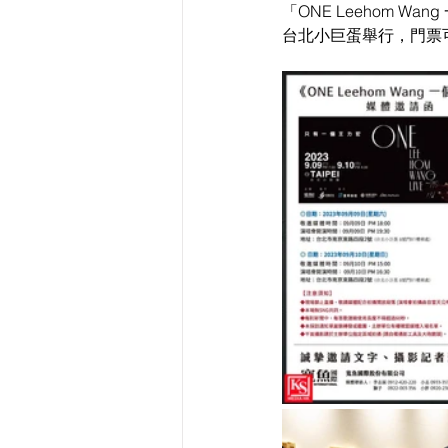
「ONE Leehom W
台北小巨蛋舉行，門票可在