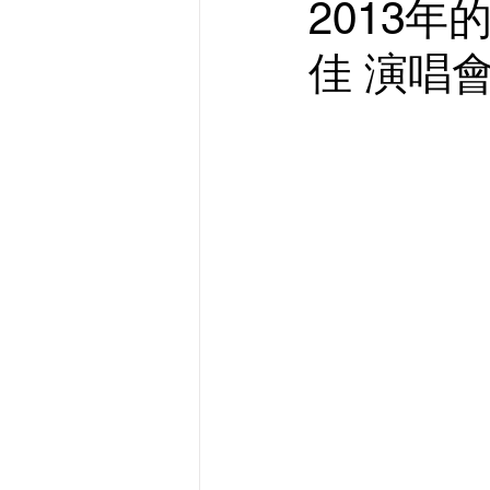
2013
佳 演唱