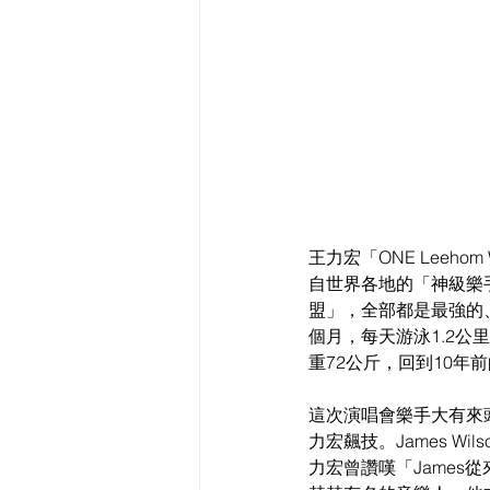
王力宏「ONE Leeh
自世界各地的「神級樂
盟」，全部都是最強的
個月，每天游泳1.2公
重72公斤，回到10年
這次演唱會樂手大有來頭
力宏飆技。James W
力宏曾讚嘆「James從來