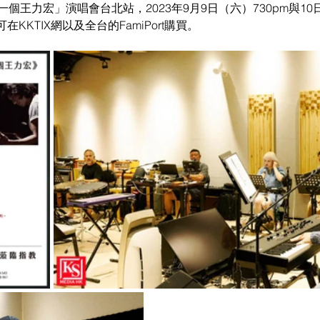
ang 一個王力宏」演唱會台北站，2023年9月9日（六）730pm與10
KKTIX網以及全台的FamiPort購買。