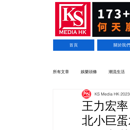
首頁
關於我
所有文章
娛樂頭條
潮流生活
KS Media HK
202
王力宏率
北小巨蛋