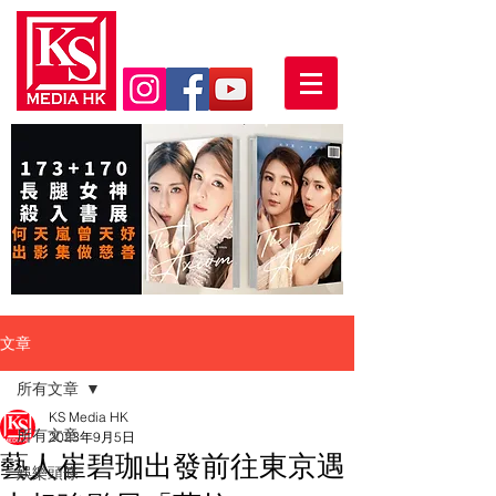
文章
所有文章
KS Media HK
所有文章
2023年9月5日
藝人崔碧珈出發前往東京遇
娛樂頭條