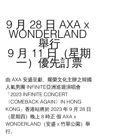
9 ⽉ 28 ⽇ AXA x 
WONDERLAND 
舉⾏
9 月 11 日（星期
一）優先訂票
由 AXA 安盛呈獻、耀榮文化主辦之韓國
人氣男團 INFINITE亞洲巡迴演唱會
「2023 INFINITE CONCERT 
〈COMEBACK AGAIN〉IN HONG 
KONG」香港站將於 2023 年 9 月 28 日
（星期四）晚上 8 時正 假 AXA x 
WONDERLAND（安盛 x 竹翠公園）舉
行。