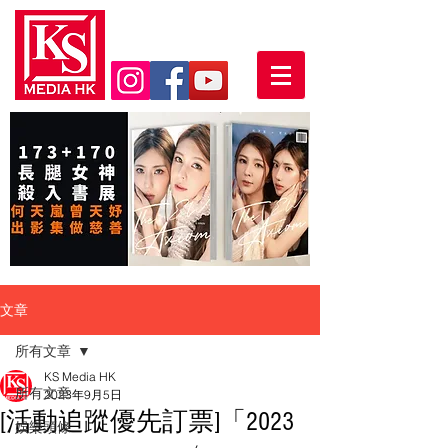
文章
所有文章
KS Media HK
所有文章
2023年9月5日
[活動追蹤優先訂票]「2023
娛樂頭條