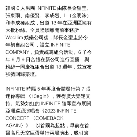
韓國 6 人男團 INFINITE 由隊長金聖圭、
張東雨、南優賢、李成烈、L（金明洙）
和李成種組成，出道 13 年在亞洲區擁有
大批粉絲。全員陸續離開前事務所 
Woollim 娛樂公司後，隊長金聖圭於今
年初自組公司，設立 INFINITE 
COMPANY，負責統籌組合活動。6 子今
年 6 月 9 日合體在新公司進行直播，與
粉絲一同慶祝組合出道 13 週年，並宣布
強勢回歸樂壇。
INFINITE 時隔 5 年再度合體發行第 7 張
迷你專輯 《13egin》，獲得廣大樂迷支
持。氣勢如虹的 INFINITE 隨即宣布展開
亞洲巡迴演唱會《2023 INFINITE 
CONCERT 〈COMEBACK 
AGAIN〉》，以首爾為起點，早前在首
爾高尺天空巨蛋舉行兩場演出，吸引逾