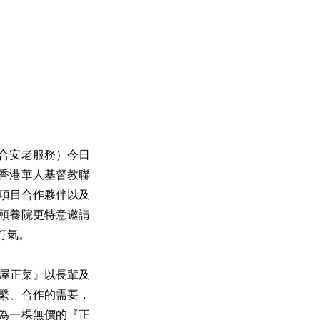
合安老服務）今日
香港華人基督教聯
、項目合作夥伴以及
頤養院更特意邀請
打氣。
一屋正菜』以長輩及
繫、合作的需要，
為一棵無價的『正