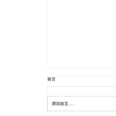
留言
撰寫留言......