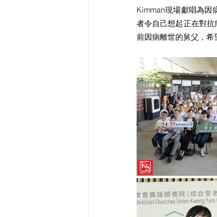
Kimman現場獻唱
者令自己想起正在對抗
前因病離世的舅父，希