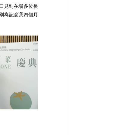
今日見到在場多位長
別為記念我四個月