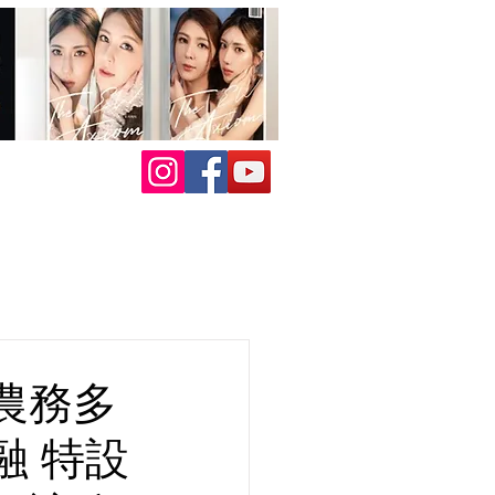
農務多
融 特設