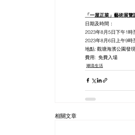
「一屋正菜」藝術展覽
日期及時間：
2023年8月5日下午1
2023年8月6日上午9
地點: 
觀塘海濱公園發現
費用:  免費入場
潮流生活
相關文章