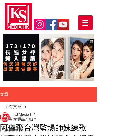
文章
所有文章
KS Media HK
所有文章
2023年8月4日
阿儀飛台灣監場師妹練歌
娛樂頭條