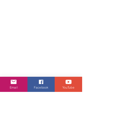
Email
Facebook
YouTube