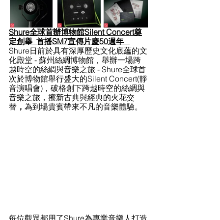
Shure全球首辦博物館Silent Concert奠
定創舉  首播SM7宣傳片慶50週年   
Shure日前於具有深厚歷史文化底蘊的文
化殿堂 - 蘇州絲綢博物館，舉辦一場跨
越時空的絲綢與音樂之旅 - Shure全球首
次於博物館舉行盛大的Silent Concert(靜
音演唱會)，破格創下跨越時空的絲綢與
音樂之旅，擦新古典與經典的火花交
替
，
為到場貴賓帶來不凡的音樂體驗。
每位觀眾都用了Shure為專業音樂人打造