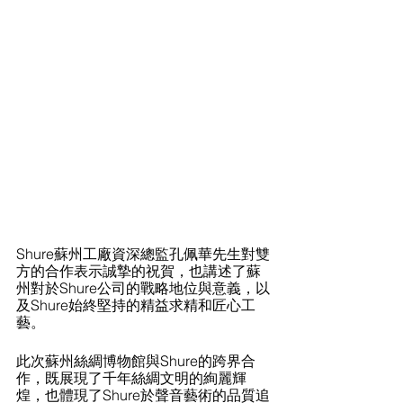
Shure蘇州工廠資深總監孔佩華先生對雙
方的合作表示誠摯的祝賀，也講述了蘇
州對於Shure公司的戰略地位與意義，以
及Shure始終堅持的精益求精和匠心工
藝。
此次蘇州絲綢博物館與Shure的跨界合
作，既展現了千年絲綢文明的絢麗輝
煌，也體現了Shure於聲音藝術的品質追