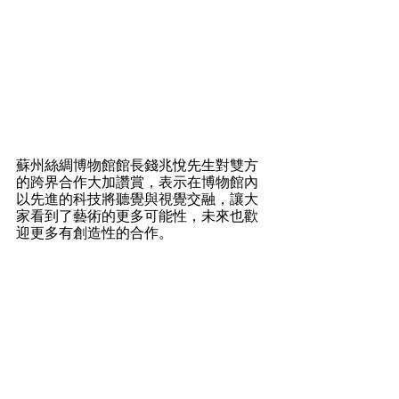
蘇州絲綢博物館館長錢兆悅先生對雙方
的跨界合作大加讚賞，表示在博物館內
以先進的科技將聽覺與視覺交融，讓大
家看到了藝術的更多可能性，未來也歡
迎更多有創造性的合作。  