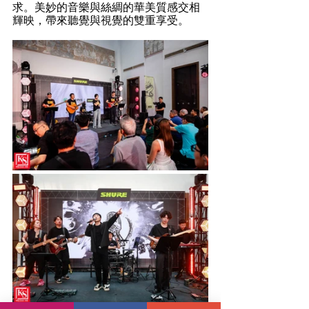
求。美妙的音樂與絲綢的華美質感交相
輝映，帶來聽覺與視覺的雙重享受。