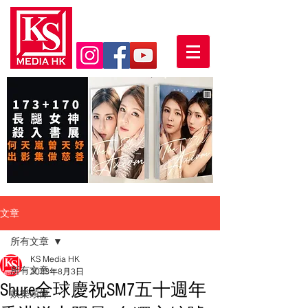
文章
所有文章
KS Media HK
所有文章
2023年8月3日
Shure全球慶祝SM7五十週年
娛樂頭條