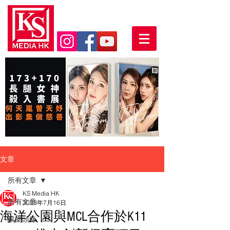
文章
所有文章
KS Media HK
所有文章
2023年7月16日
海洋公園與MCL合作於K11
娛樂頭條