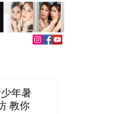
及青少年暑
坊 教你