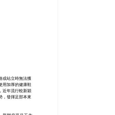
路或站立時無法獲
使用加厚的健康鞋
，近年流行較新穎
勢，發揮足部本來