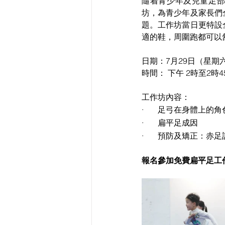
隨着青少年及兒童足部
坊，為青少年及家長們
題。工作坊當日更特設全
適的鞋，周圍跑都可以
日期：7月29日（星期
時間： 下午 2時至2時4
工作坊內容：
·       足弓在身體
·       扁平足成因
·       預防及矯正：赤
報名參加免費扁平足工