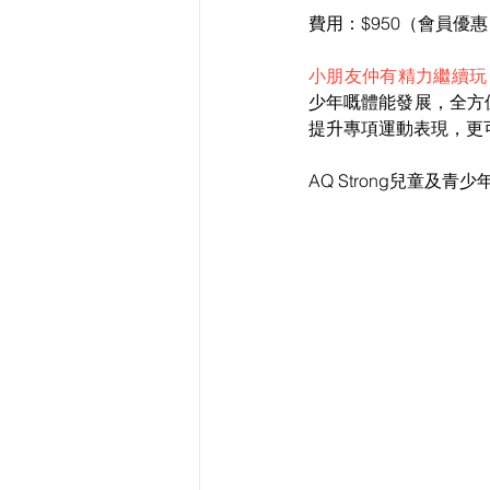
費用：$950（會員優惠 
小朋友仲有精力繼續玩
少年嘅體能發展，全方
提升專項運動表現，更
AQ Strong兒童及