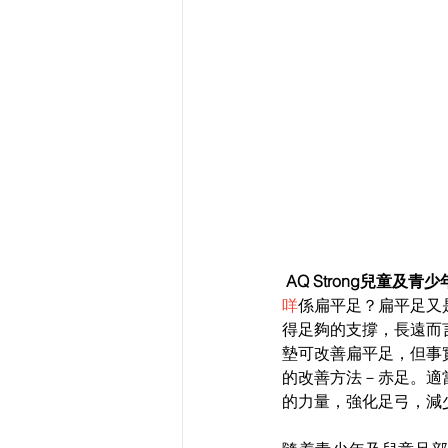
 AQ Strong兒童及
咩
係扁平足？扁平足又
得足夠的支撐，長遠而
墊可改善扁平足，但事
的改善方法－赤足。適
的力量，強化足弓，減