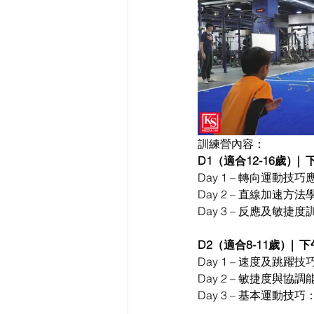
訓練營內容：
D1（適合12-16歲）|  
Day 1 – 轉向運動技巧
Day 2 – 直線加速方法
Day 3 – 反應及敏捷度
D2（適合8-11歲）|  下
Day 1 – 速度及跳躍
Day 2 – 敏捷度與協調
Day 3 – 基本運動技