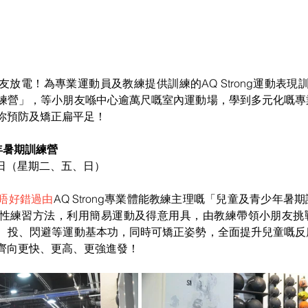
放電！為專業運動員及教練提供訓練的AQ Strong運動表現
練營」，等小朋友喺中心逾萬尺嘅室內運動場，學到多元化嘅專
你預防及矯正扁平足！
少年暑期訓練營
23日（星期二、五、日）
唔好錯過由
AQ Strong專業體能教練主理嘅「兒童及青少年暑
性練習方法，利用簡易運動及得意用具，由教練帶領小朋友挑
、投、閃避等運動基本功，同時可矯正姿勢，全面提升兒童嘅反
齊向更快、更高、更強進發！