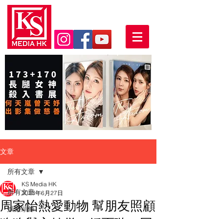
文章
所有文章
KS Media HK
所有文章
2023年6月27日
周家怡熱愛動物 幫朋友照顧
娛樂頭條