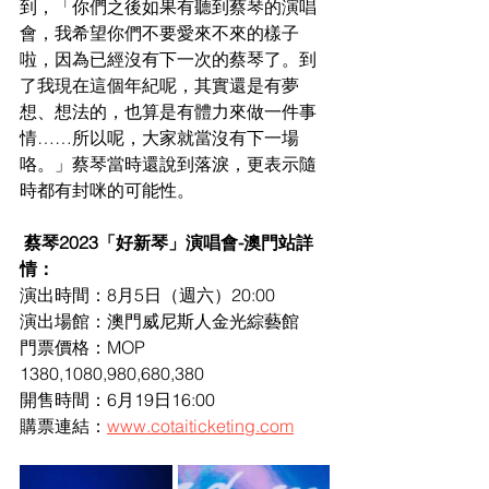
到，「你們之後如果有聽到蔡琴的演唱
會，我希望你們不要愛來不來的樣子
啦，因為已經沒有下一次的蔡琴了。到
了我現在這個年紀呢，其實還是有夢
想、想法的，也算是有體力來做一件事
情……所以呢，大家就當沒有下一場
咯。」蔡琴當時還說到落淚，更表示隨
時都有封咪的可能性。
蔡琴2023「好新琴」演唱會-澳門站詳
情：
演出時間：8月5日（週六）20:00
演出場館：澳門威尼斯人金光綜藝館
門票價格：MOP 
1380,1080,980,680,380
開售時間：6月19日16:00
購票連結：
www.cotaiticketing.com