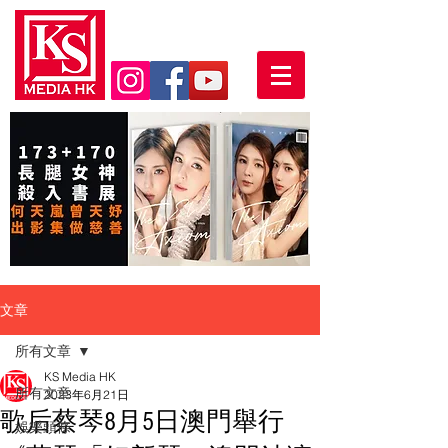
文章
所有文章
KS Media HK
所有文章
2023年6月21日
歌后蔡琴8月5日澳門舉行
娛樂頭條