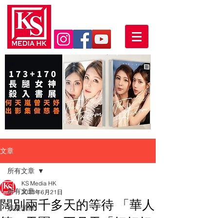
文章
所有文章
KS Media HK
所有文章
2023年6月21日
闊別兩千多天的等待 「華人
娛樂頭條