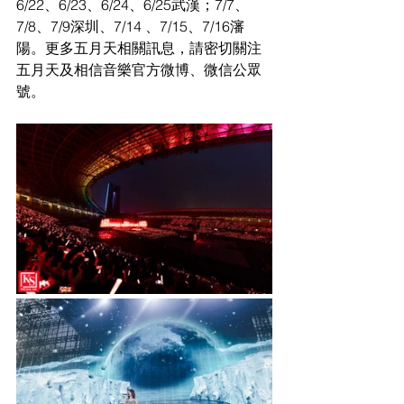
6/22、6/23、6/24、6/25武漢；7/7、
7/8、7/9深圳、7/14 、7/15、7/16瀋
陽。更多五月天相關訊息，請密切關注
五月天及相信音樂官方微博、微信公眾
號。