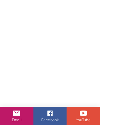
Email
Facebook
YouTube