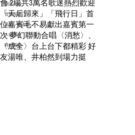
會 2場共3萬名歌迷熱烈歡迎
潮流生活
「天后歸來」「飛行日」首
音樂頻道
位嘉賓毛不易獻出嘉賓第一
活動・好去處
次 夢幻聯動合唱〈消愁〉、
人物專訪
〈成全〉台上台下都精彩 好
時光檔案
友湯唯、井柏然到場力挺