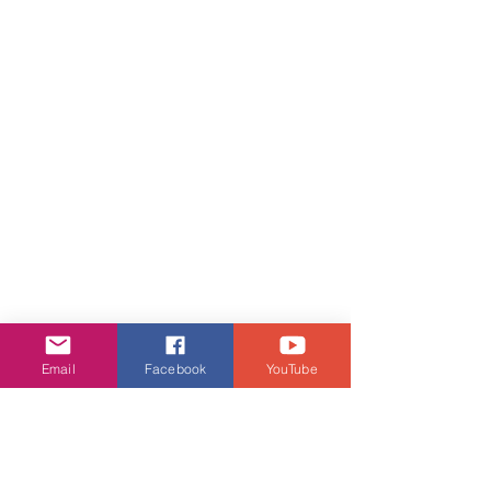
Email
Facebook
YouTube