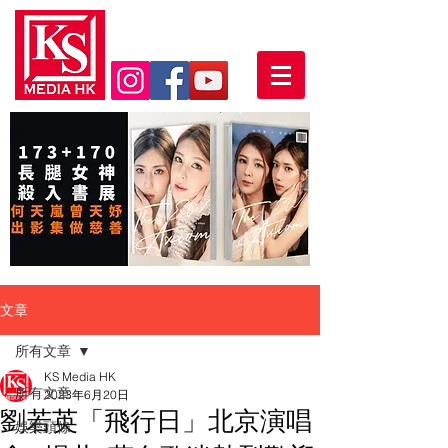
文章
所有文章
KS Media HK
所有文章
2023年6月20日
劉若英「飛行日」北京演唱
娛樂頭條