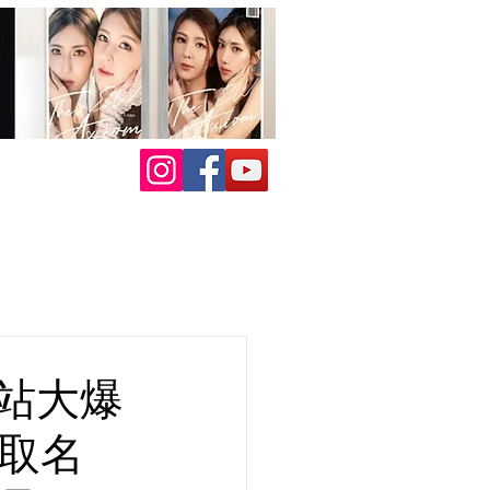
站大爆
器取名