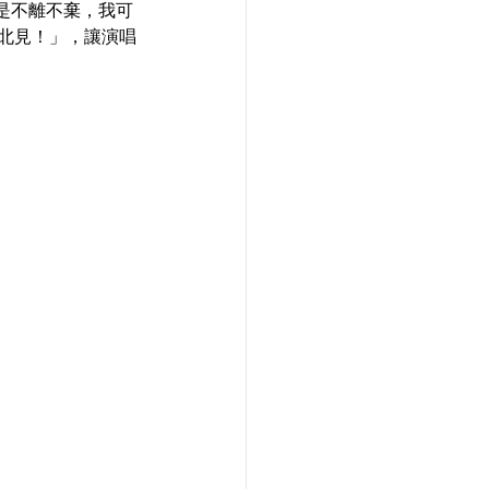
是不離不棄，我可
們台北見！」，讓演唱