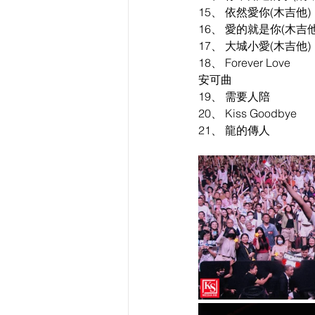
15、 依然愛你(木吉他)
16、 愛的就是你(木吉他
17、 大城小愛(木吉他)
18、 Forever Love
安可曲
19、 需要人陪
20、 Kiss Goodbye
21、 龍的傳人