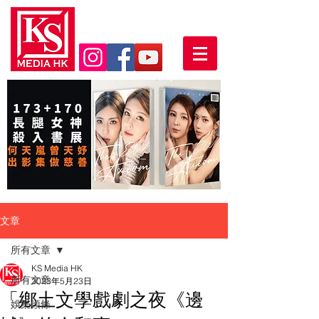
文章
所有文章
KS Media HK
所有文章
2023年5月23日
「鄕土文學戲劇之夜《邊
娛樂頭條