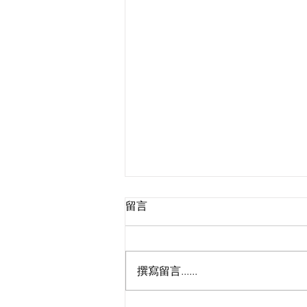
留言
撰寫留言......