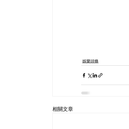
娛樂頭條
相關文章