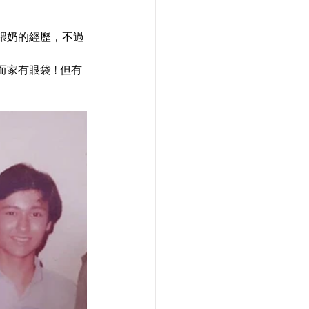
餵奶的經歷，不過
有眼袋 ! 但有