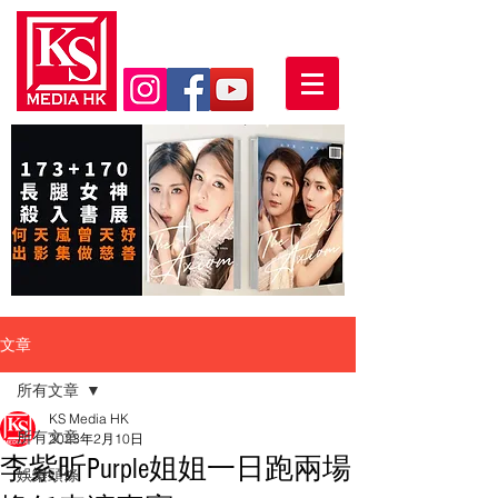
文章
所有文章
KS Media HK
所有文章
2023年2月10日
李紫昕Purple姐姐一日跑兩場
娛樂頭條