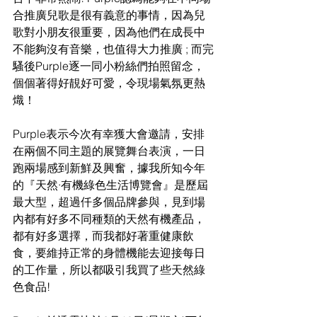
合推廣兒歌是很有義意的事情，因為兒
歌對小朋友很重要，因為他們在成長中
不能夠沒有音樂，也值得大力推廣 ; 而完
騷後Purple逐一同小粉絲們拍照留念，
個個著得好靚好可愛，令現場氣氛更熱
熾！
Purple表示今次有幸獲大會邀請，安排
在兩個不同主題的展覽舞台表演，一日
跑兩場感到新鮮及興奮，據我所知今年
的『天然·有機綠色生活博覽會』是歷屆
最大型，超過仟多個品牌參與，見到場
內都有好多不同種類的天然有機產品，
都有好多選擇，而我都好著重健康飲
食，要維持正常的身體機能去迎接每日
的工作量，所以都吸引我買了些天然綠
色食品! 