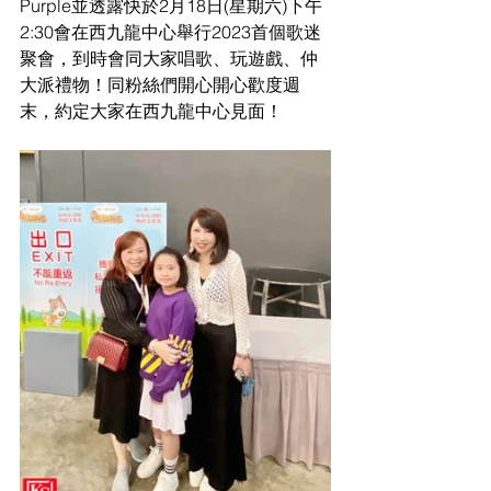
Purple並透露快於2月18日(星期六)下午
2:30會在西九龍中心舉行2023首個歌迷
聚會，到時會同大家唱歌、玩遊戲、仲
大派禮物！同粉絲們開心開心歡度週
末，約定大家在西九龍中心見面！