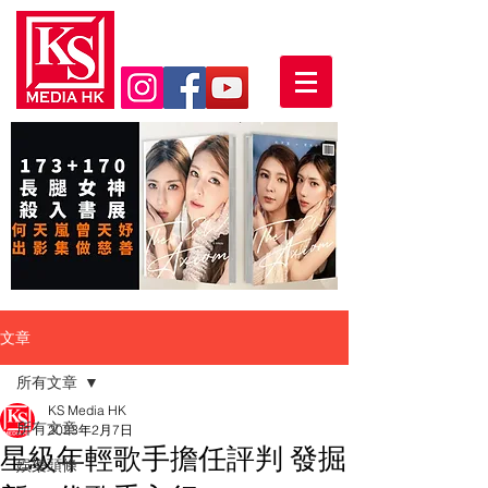
文章
所有文章
KS Media HK
所有文章
2023年2月7日
星級年輕歌手擔任評判 發掘
娛樂頭條