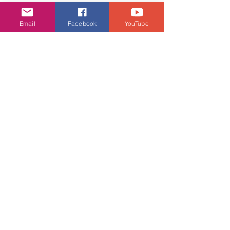
Email
Facebook
YouTube