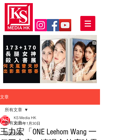
文章
所有文章
KS Media HK
所有文章
2023年1月30日
王力宏「ONE Leehom Wang 一
娛樂頭條