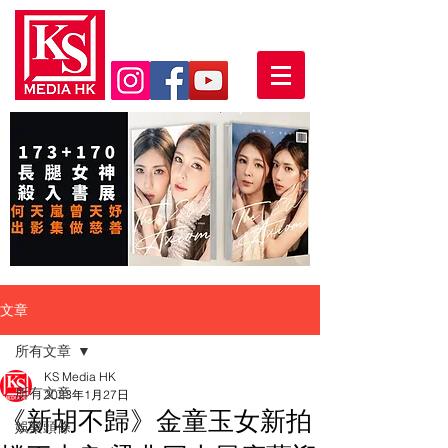
文章
所有文章
KS Media HK
所有文章
2023年1月27日
《新胡不歸》金童玉女新拍
娛樂頭條