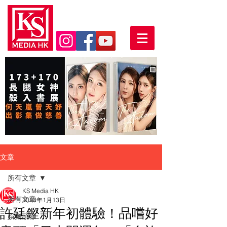
文章
所有文章
KS Media HK
所有文章
2023年1月13日
許廷鏗新年初體驗！品嚐好
娛樂頭條