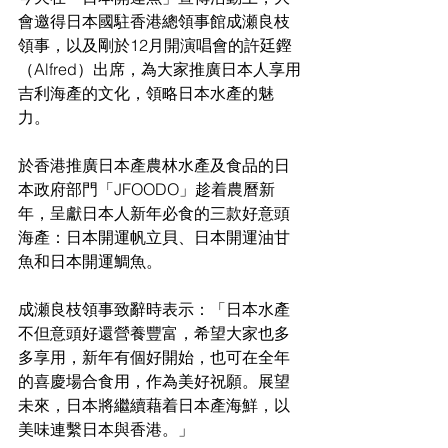
會邀得日本國駐香港總領事館成瀬良枝
領事，以及剛於12月開演唱會的許廷鏗
（Alfred）出席，為大家推廣日本人享用
吉利海產的文化，領略日本水產的魅
力。
於香港推廣日本產農林水產及食品的日
本政府部門「JFOODO」趁着農曆新
年，呈獻日本人新年必食的三款好意頭
海產：日本開運帆立貝、日本開運油甘
魚和日本開運鯛魚。
成瀬良枝領事致辭時表示：「日本水產
不但意頭好還營養豐富，希望大家也多
多享用，新年有個好開始，也可在全年
的喜慶場合食用，作為美好祝願。展望
未來，日本將繼續藉着日本產海鮮，以
美味連繫日本與香港。」