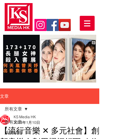
文章
所有文章
KS Media HK
所有文章
2023年1月10日
【流行音樂 ✕ 多元社會】創
娛樂頭條