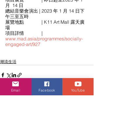
月  14 日
總結音樂會演出 | 2023 年 1 月 14 日下
午三至五時  
展覽地點               | K11 Art Mall 露天廣
場
項目詳情               |  
www.mad.asia/programmes/socially-
engaged-art/927
潮流生活
Email
Facebook
YouTube
查看全部
相關文章