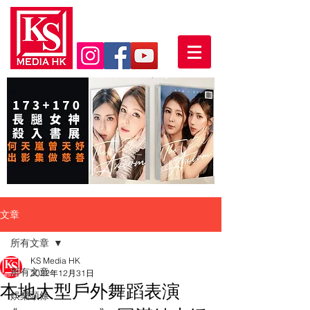
文章
所有文章
KS Media HK
所有文章
2022年12月31日
本地大型戶外舞蹈表演
娛樂頭條