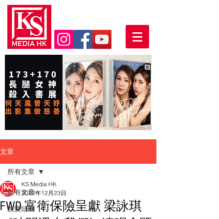
文章
所有文章
KS Media HK
所有文章
2022年12月23日
FWD 富衛保險呈獻 梁詠琪
娛樂頭條