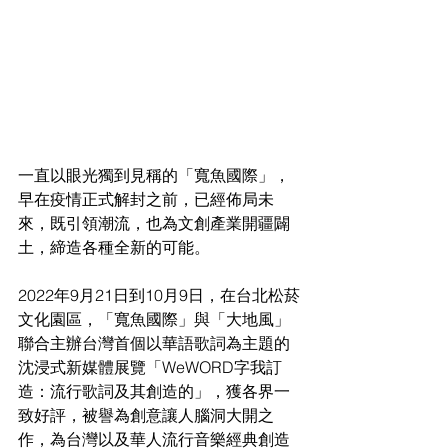
一直以眼光獨到見稱的「寬魚國際」，
早在疫情正式解封之前，已經佈局未
來，既引領潮流，也為文創產業開疆闢
土，締造各種全新的可能。
2022年9月21日到10月9日，在台北松菸
文化園區，「寬魚國際」與「大地風」
聯合主辦台灣首個以華語歌詞為主題的
沈浸式新媒體展覽「WeWORD字我訂
造：流行歌詞及其創造的」，獲各界一
致好評，被譽為創意讓人腦洞大開之
作，為台灣以及華人流行音樂經典創造