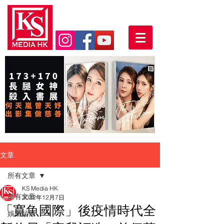
文章
所有文章
KS Media HK
所有文章
2022年12月7日
「寬魚國際」後疫情時代全
娛樂頭條