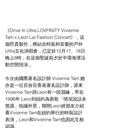
《Drive In Ultra LOVFINITY Vivienne 
Tam x Leon Lai Fashion Concert》，這
個昂貴製作，將結合時裝和音樂的戶外
Ultra文化演唱會，已定於12月17、18日
晚上8時，在這個聖誕前夕於中環海濱活
動空間預演 。
今次由國際著名設計師 Vivienne Tam 她
亦是一位百份百香港著名設計師，原來
Vivienne Tam與Leon有一段淵緣，早在
1996年 Leon到紐約為新歌「情深說話未
曾講」拍攝外景，期間Leon經朋友介紹
看Vivienne Tam在紐約舉行的時裝設計
表演，Leon和Vivienne Tam也因此互相
認識。