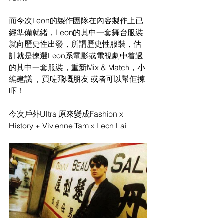
而今次Leon的製作團隊在內容製作上已
經準備就緒，Leon的其中一套舞台服裝
就向歷史性出發，所謂歷史性服裝，估
計就是揀選Leon系電影或電視劇中着過
的其中一套服裝，重新Mix & Match，小
編建議 ，買咗飛嘅朋友 或者可以幫佢揀
吓！
今次戶外Ultra 原來變成Fashion x 
History + Vivienne Tam x Leon Lai