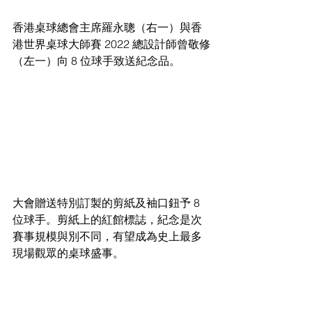
香港桌球總會主席羅永聰（右一）與香
港世界桌球大師賽 2022 總設計師曾敬修
（左一）向 8 位球手致送紀念品。
大會贈送特別訂製的剪紙及袖口鈕予 8 
位球手。剪紙上的紅館標誌，紀念是次
賽事規模與別不同，有望成為史上最多
現場觀眾的桌球盛事。