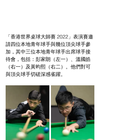
「香港世界桌球大師賽 2022」表演賽邀
請四位本地青年球手與幾位頂尖球手參
加，其中三位本地青年球手出席球手接
待會，包括：彭家朗（左一）、溫國皓
（右一）及黃昀熙（右二）。他們對可
與頂尖球手切磋深感雀躍。