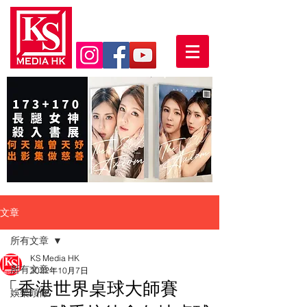
文章
所有文章
KS Media HK
所有文章
2022年10月7日
「香港世界桌球大師賽
娛樂頭條