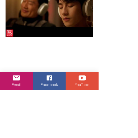
Email
Facebook
YouTube