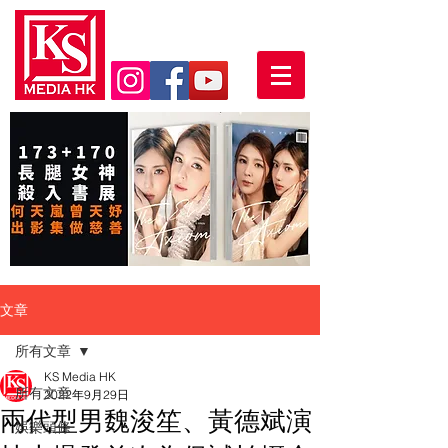
文章
所有文章
KS Media HK
所有文章
2022年9月29日
兩代型男魏浚笙、黃德斌演
娛樂頭條