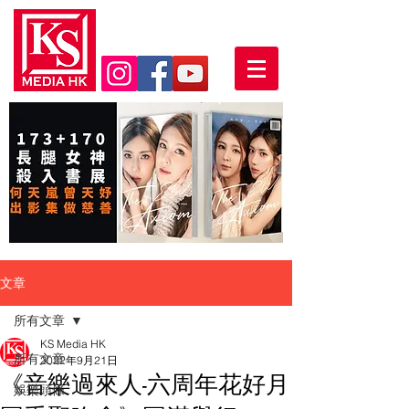
文章
所有文章
KS Media HK
所有文章
2022年9月21日
《音樂過來人-六周年花好月
娛樂頭條