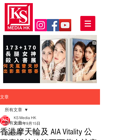
文章
所有文章
KS Media HK
所有文章
2022年9月15日
香港摩天輪及 AIA Vitality 公
娛樂頭條