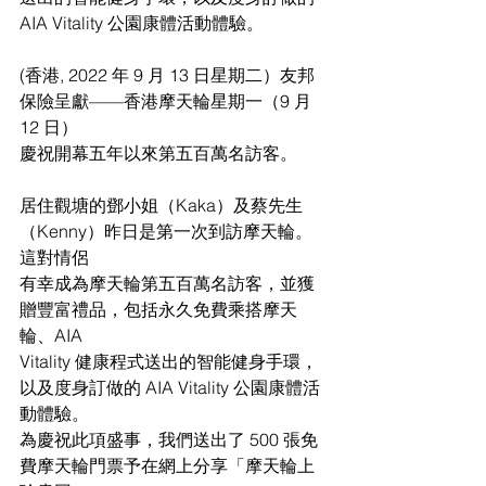
AIA Vitality 公園康體活動體驗。
(香港, 2022 年 9 月 13 日星期二）友邦
保險呈獻——香港摩天輪星期一（9 月 
12 日）
慶祝開幕五年以來第五百萬名訪客。
居住觀塘的鄧小姐（Kaka）及蔡先生
（Kenny）昨日是第一次到訪摩天輪。
這對情侶
有幸成為摩天輪第五百萬名訪客，並獲
贈豐富禮品，包括永久免費乘搭摩天
輪、AIA 
Vitality 健康程式送出的智能健身手環，
以及度身訂做的 AIA Vitality 公園康體活
動體驗。
為慶祝此項盛事，我們送出了 500 張免
費摩天輪門票予在網上分享「摩天輪上