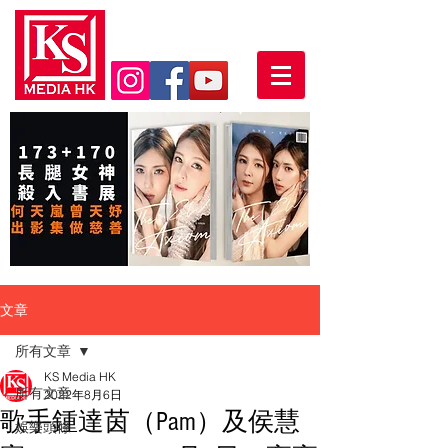
文章
所有文章
KS Media HK
所有文章
2022年8月6日
歌手鍾達茵（Pam）及侯慧
娛樂頭條