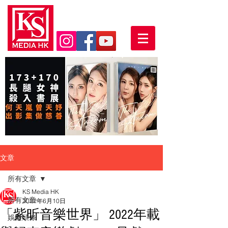
文章
所有文章
KS Media HK
所有文章
2022年6月10日
「紫昕音樂世界」 2022年載
娛樂頭條