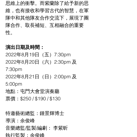
思維上的衝擊。而紫蘭除了給予新的思
維，也有接收和學習古代的智慧，在軍
隊中和其他隊友合作交流下，展現了團
隊合作、取長補短、互相融合的重要
性。
演出日期及時間：
2022年8月19日（五）7:30pm
2022年8月20日（六）2:30pm 及 
7:30pm
2022年8月21日（日）2:00pm 及 
5:00pm
地點：屯門大會堂演奏廳
票價：$250 / $190 / $130
特邀藝術總監：鍾景輝博士
導演：余俊峰
音樂總監/監製/編劇： 李紫昕
執行監製：余俊峰