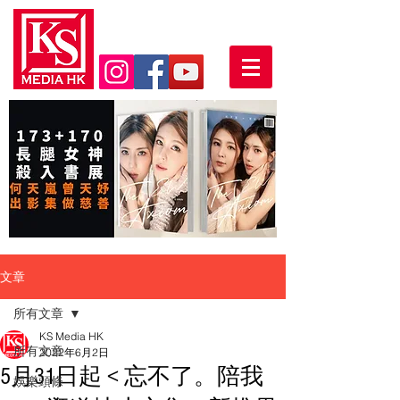
文章
所有文章
KS Media HK
所有文章
2022年6月2日
5月31日起 < 忘不了。陪我
娛樂頭條