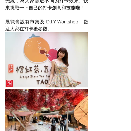
光線，為大家創造不同的打卡效果。快
來挑戰一下自己的打卡創意和技能啦 !
展覽會設有市集及 D.I.Y Workshop，歡
迎大家在打卡後參觀。