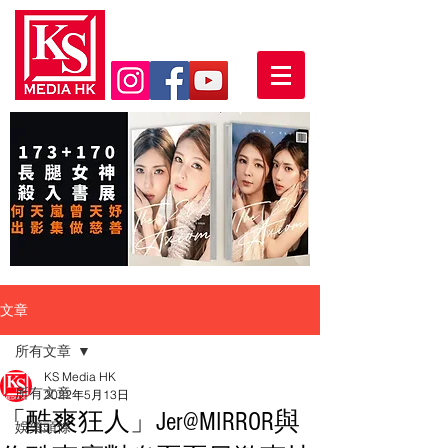
文章
所有文章
KS Media HK
所有文章
2022年5月13日
「酷爽狂人」Jer@MIRROR與
娛樂頭條