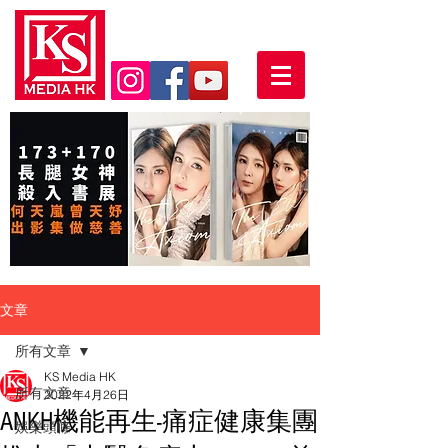
文章
所有文章
KS Media HK
所有文章
2022年4月26日
ANKH機能再生-痛症健康集團
娛樂頭條