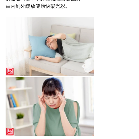
由內到外綻放健康快樂光彩。