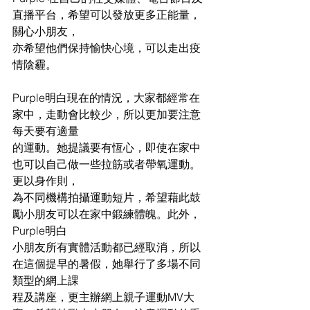
直播平台，希望可以發放更多正能量，
關心小朋友，
亦希望他們保持愉快心境，可以走出疫
情陰霾。
Purple明白現在的情況，大家都經常在
家中，走動會比較少，所以更加要注意
每天要有適量
的運動。她提議要有恆心，即使在家中
也可以自己做一些拉筋或者帶氧運動。
更以身作則，
為不同機構拍攝運動短片，希望藉此鼓
勵小朋友可以在家中鍛練體魄。此外，
Purple明白
小朋友所有實體活動都已經取消，所以
在這個提早的暑假，她舉行了多場不同
類型的網上課
程及講座，更主辦網上親子運動MV大