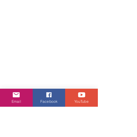
Email
Facebook
YouTube