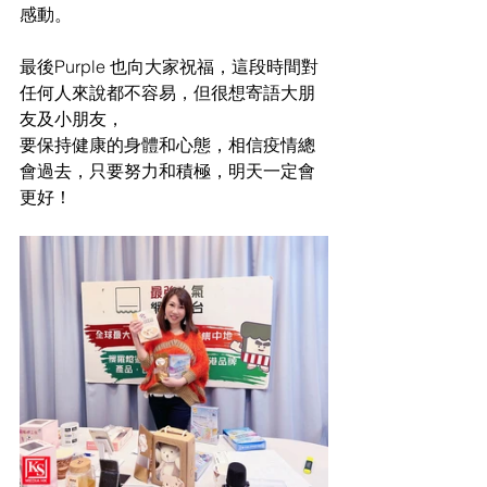
感動。
最後Purple 也向大家祝福，這段時間對
任何人來說都不容易，但很想寄語大朋
友及小朋友，
要保持健康的身體和心態，相信疫情總
會過去，只要努力和積極，明天一定會
更好！