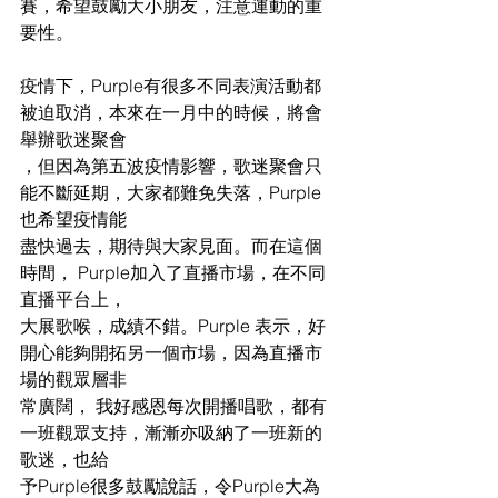
賽，希望鼓勵大小朋友，注意運動的重
要性。
疫情下，Purple有很多不同表演活動都
被迫取消，本來在一月中的時候，將會
舉辦歌迷聚會
，但因為第五波疫情影響，歌迷聚會只
能不斷延期，大家都難免失落，Purple
也希望疫情能
盡快過去，期待與大家見面。而在這個
時間， Purple加入了直播市場，在不同
直播平台上，
大展歌喉，成績不錯。Purple 表示，好
開心能夠開拓另一個市場，因為直播市
場的觀眾層非
常廣闊， 我好感恩每次開播唱歌，都有
一班觀眾支持，漸漸亦吸納了一班新的
歌迷，也給
予Purple很多鼓勵說話，令Purple大為