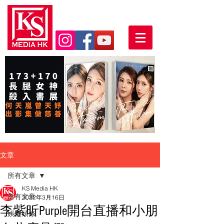
文章
所有文章
KS Media HK
所有文章
2022年3月16日
李紫昕Purple開台直播和小朋
娛樂頭條