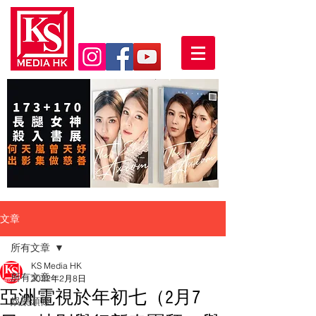
文章
所有文章
KS Media HK
所有文章
2022年2月8日
亞洲電視於年初七（2月7
娛樂頭條