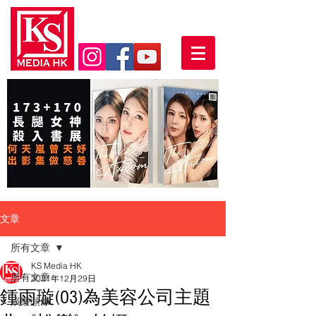
文章
所有文章
KS Media HK
所有文章
2021年12月29日
鍾雨璇(O3)為美容公司主題
娛樂頭條