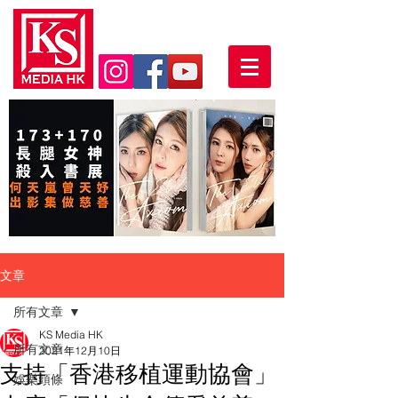
文章
所有文章
KS Media HK
所有文章
2021年12月10日
支持「香港移植運動協會」
娛樂頭條