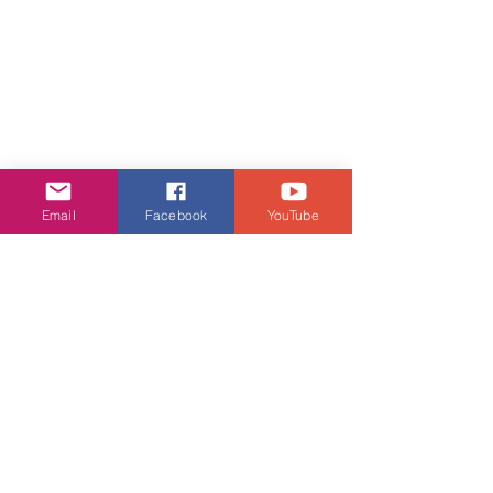
Email
Facebook
YouTube